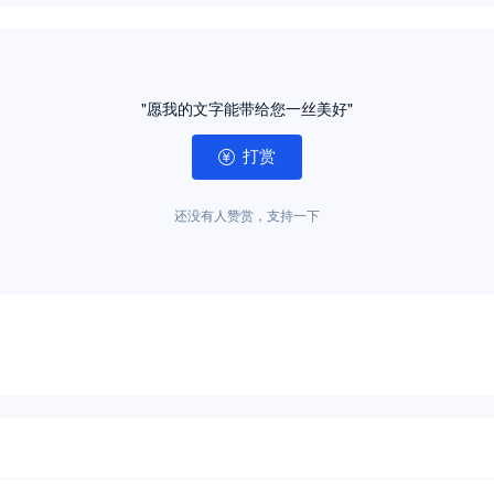
"愿我的文字能带给您一丝美好"
打赏
还没有人赞赏，支持一下