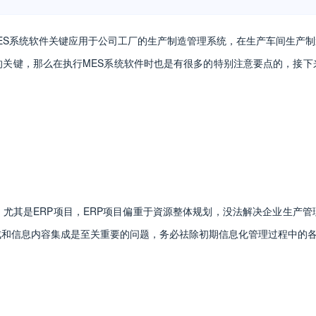
MES系统软件关键应用于公司工厂的生产制造管理系统，在生产车间生产
的关键，那么在执行MES系统软件时也是有很多的特别注意要点的，接下
其是ERP项目，ERP项目偏重于資源整体规划，没法解决企业生产管
集成和信息内容集成是至关重要的问题，务必祛除初期信息化管理过程中的