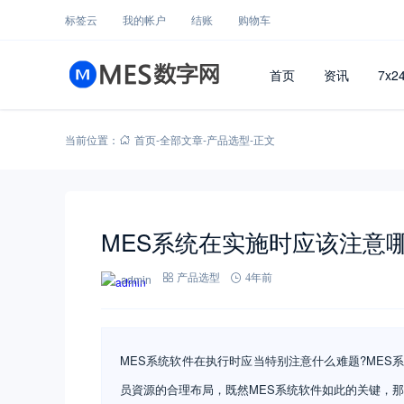
标签云
我的帐户
结账
购物车
首页
资讯
7x2
当前位置：
首页
-
全部文章
-
产品选型
-
正文
MES系统在实施时应该注意
admin
产品选型
4年前
MES系统软件在执行时应当特别注意什么难题?ME
员資源的合理布局，既然MES系统软件如此的关键，那