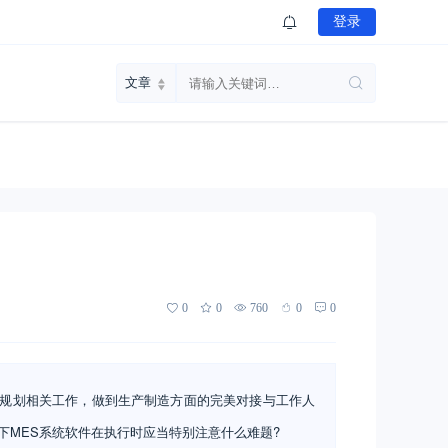
登录
0
0
760
0
0
筹规划相关工作，做到生产制造方面的完美对接与工作人
下MES系统软件在执行时应当特别注意什么难题?