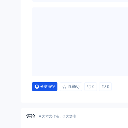
分享海报
收藏
(0)
0
0
评论
A 为本文作者，G 为游客