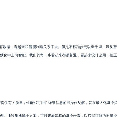
的所有数据。看起来和智能制造关系不大。但是不积跬步无以至千里，谈及
默化中走向智能。我们的每一步看起来都很普通，看起来没什么用，但正
为您提供有关质量，性能和可用性详细信息的可操作见解，旨在最大化每个
例。通过集成解决方案，可以查看流程的每个步骤，以获得可能的质量控