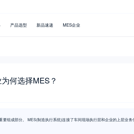
4
产品选型
新品速递
MES企业
为何选择MES？
重要组成部分。 MES(制造执行系统)连接了车间现场执行层和企业的上层业