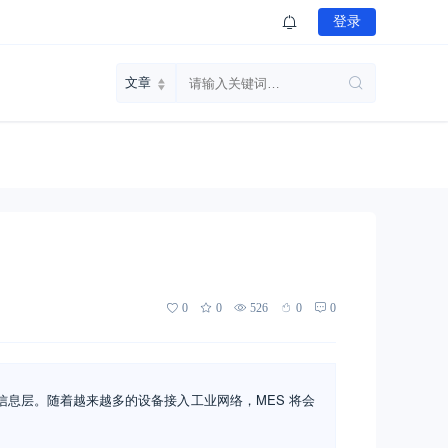
登录
0
0
526
0
0
务信息层。随着越来越多的设备接入工业网络，MES 将会