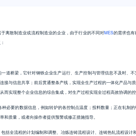
属于离散制造业或流程制造业的企业，由于行业的不同对
MES
的需求也有
点：
的一道桥梁，它针对钢铁企业生产运行、生产控制与管理信息不及时、不
连接与信息共享；前后贯通整条产线，实现全生产过程的一体化产品与质
从而实现整个企业信息的综合集成，对生产过程实现全过程高效协调的控
各种必要的数据信息，例如转炉的各控制点温度；投料数量；正在轧制的
效率和质量，或者向操作者提供预警或修正措施指导。
。包括全流程的计划编制和调整、冶炼连铸流程设计、连铸热轧流程设计