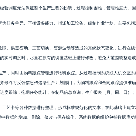
经验调度无法保证整个生产过程的协调，过程控制困难，管理难度大。因
解为任务单元、平衡设备能力、指派加工设备、编制作业计划。主要包括
故障、供需变动、工艺切换、资源波动等造成的系统状态变化，进行在线
的实时调度时，尽量在原有的调度基础上进行修改，避免大范围调整造成
生产，同时由物料跟踪管理进行物料跟踪。从过程控制系统或人机交互系
并最终将反馈信息传递给生产计划部门，为物料跟踪和合同跟踪提供准确
进度跟踪；拖期任务统计；在制品信息查询；生产报表（月、周、日）；
、工艺卡等各种数据进行整理，形成标准规范化的文本，在此基础上建立
库中数据的增加、删除、修改与保存操作。系统数据的维护包括数据库功