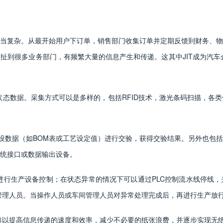
当复杂。从最开始用户下订单，销售部门收集订单并定期反馈到财务、物
扯到很多业务部门，有频繁大量的信息产生和传递。这其中JIT成为汽车企
状态数据。采集方式可以是多样的，包括RFID技术，激光条码扫描，各
的预设数据（如BOM表或工艺设定值）进行交验，获得交验结果。另外也
统接口或数据输出设备。
进行生产设备控制；在状态异常的情况下可以通过PLC控制流水线停线
管理人员。当操作人员或车间管理人员对异常处理完成后，再进行生产放
递以提高信息传递的速度和效率，减少不必要的纸张浪费，并逐步实现无