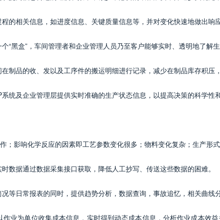
过程的相关信息，如进度信息、关键质量信息等，并对变化快速地做出响
一个“黑盒”，车间管理者和企业管理人员乃至客户能够实时、透明地了解
间在制品的收、发以及工序件的搬运明细进行记录，减少在制品库存积压
RP系统及企业管理层提供实时准确的生产状态信息，以提高决策的科学性
作；影响化学反应的因素即工艺参数变化很多；物料变化复杂；生产形式
实时数据通过数据采集接口获取，降低人工抄写、传送这些数据的困难。
简况等日常报表的同时，提供趋势分析，数据查询，事故追忆，相关曲线
以作业为单位收集成本信息，实时得到动态成本信息，分析作业成本效益