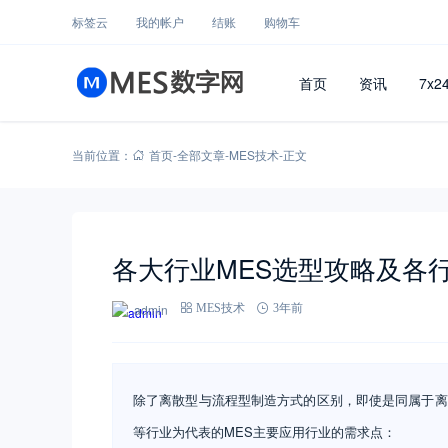
标签云
我的帐户
结账
购物车
首页
资讯
7x2
当前位置：
首页
-
全部文章
-
MES技术
-
正文
各大行业MES选型攻略及各行
admin
MES技术
3年前
除了离散型与流程型制造方式的区别，即使是同属于离
等行业为代表的MES主要应用行业的需求点：