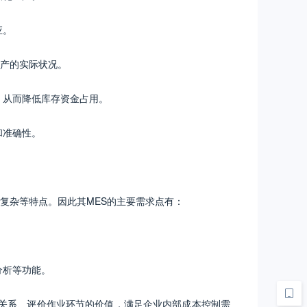
应。
生产的实际状况。
，从而降低库存资金占用。
和准确性。
复杂等特点。因此其MES的主要需求点有：
分析等功能。
关系、评价作业环节的价值，满足企业内部成本控制需