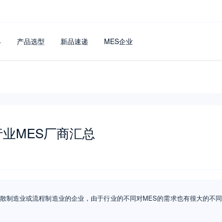
4
产品选型
新品速递
MES企业
业MES厂商汇总
散制造业或流程制造业的企业，由于行业的不同对MES的需求也有很大的不