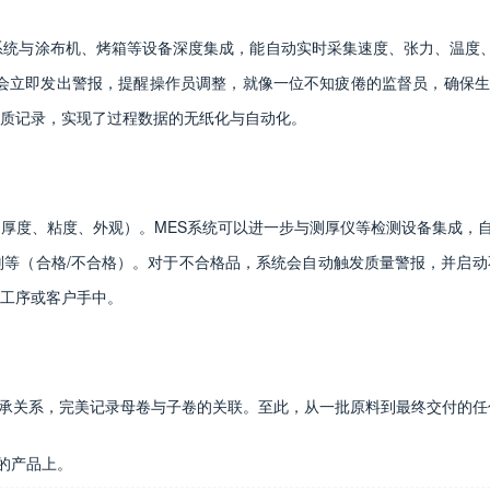
系统与涂布机、烤箱等设备深度集成，能自动实时采集速度、张力、温度、
会立即发出警报，提醒操作员调整，就像一位不知疲倦的监督员，确保生
质记录，实现了过程数据的无纸化与自动化。
厚度、粘度、外观）。MES系统可以进一步与测厚仪等检测设备集成，自
判等（合格/不合格）。对于不合格品，系统会自动触发质量警报，并启
工序或客户手中。
”继承关系，完美记录母卷与子卷的关联。至此，从一批原料到最终交付的
的产品上。