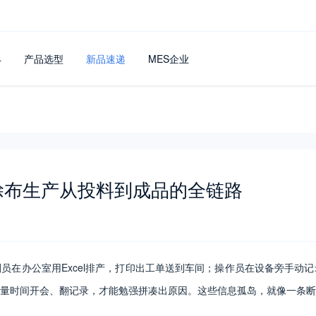
4
产品选型
新品速递
MES企业
涂布生产从投料到成品的全链路
员在办公室用Excel排产，打印出工单送到车间；操作员在设备旁手动
量时间开会、翻记录，才能勉强拼凑出原因。这些信息孤岛，就像一条断