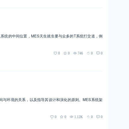
集系统的中间位置，MES天生就生要与众多的T系统打交道，例
0
0
746
0
0
之间与环境的关系，以及指导其设计和演化的原则。MES系统架
0
0
1.12K
0
0