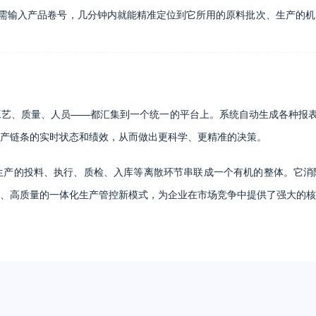
需输入产品卷号，几分钟内就能精准定位到它所用的原料批次、生产的机
工艺、质量、人员——都汇集到一个统一的平台上。系统自动生成各种报表：
产链条的实时状态和绩效，从而做出更科学、更精准的决策。
布生产的投料、执行、质检、入库等离散环节串联成一个有机的整体。它
、高质量的一体化生产管控新模式，为企业在市场竞争中提供了强大的核