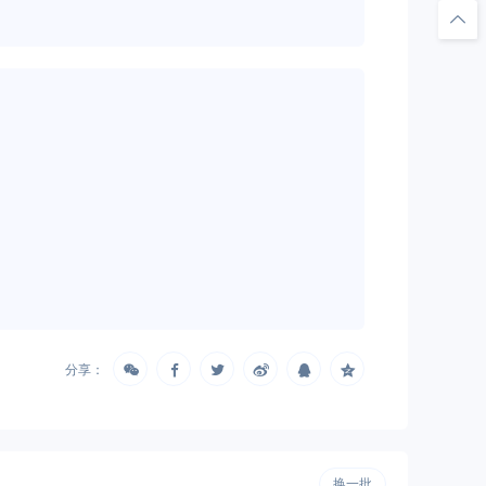
分享：
换一批