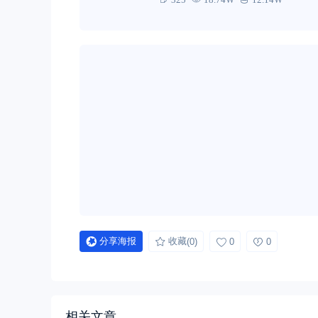
分享海报
收藏
(0)
0
0
相关文章