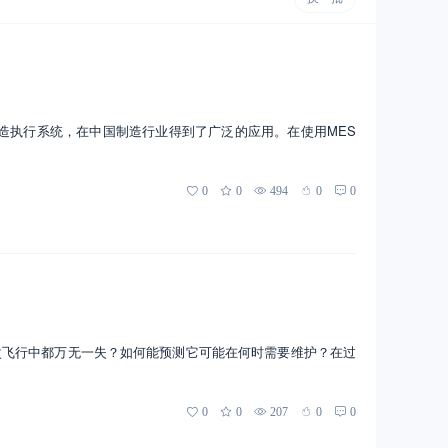
制造执行系统，在中国制造行业得到了广泛的应用。在使用MES
0
0
494
0
0
次飞行中都万无一失？如何能预测它可能在何时需要维护？在过
0
0
207
0
0