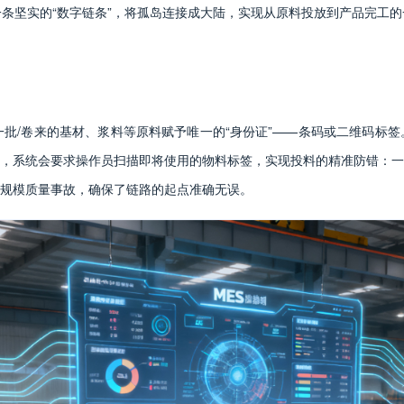
条坚实的“数字链条”，将孤岛连接成大陆，实现从原料投放到产品完工
批/卷来的基材、浆料等原料赋予唯一的“身份证”——条码或二维码标签
，系统会要求操作员扫描即将使用的物料标签，实现投料的精准防错：一
规模质量事故，确保了链路的起点准确无误。