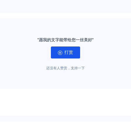
"愿我的文字能带给您一丝美好"
打赏
还没有人赞赏，支持一下