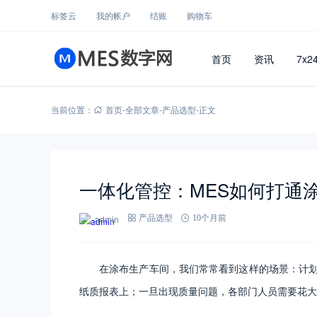
标签云
我的帐户
结账
购物车
首页
资讯
7x2
当前位置：
首页
-
全部文章
-
产品选型
-
正文
一体化管控：MES如何打通
admin
产品选型
10个月前
在涂布生产车间，我们常常看到这样的场景：计划
纸质报表上；一旦出现质量问题，各部门人员需要花大