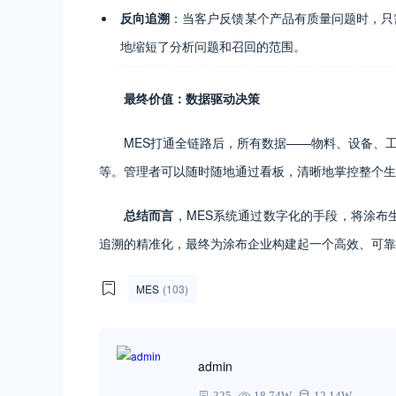
反向追溯
：当客户反馈某个产品有质量问题时，只
地缩短了分析问题和召回的范围。
最终价值：数据驱动决策
MES打通全链路后，所有数据——物料、设备、
等。管理者可以随时随地通过看板，清晰地掌控整个生
总结而言
，MES系统通过数字化的手段，将涂
追溯的精准化，最终为涂布企业构建起一个高效、可靠
MES
(103)
admin
325
18.74W
12.14W