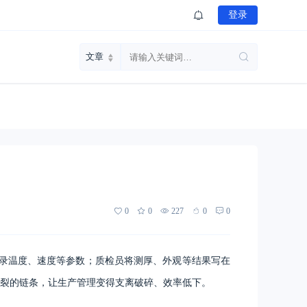
登录
0
0
227
0
0
记录温度、速度等参数；质检员将测厚、外观等结果写在
裂的链条，让生产管理变得支离破碎、效率低下。