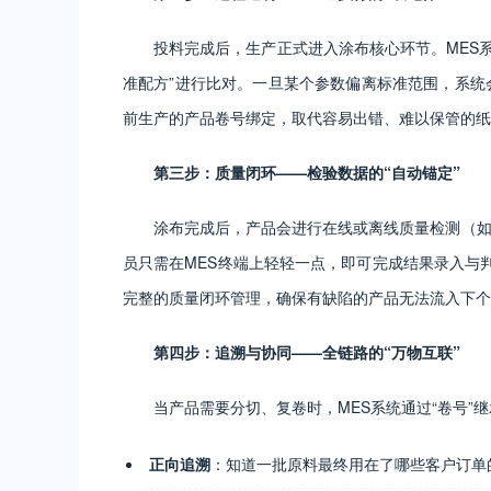
投料完成后，生产正式进入涂布核心环节。MES
准配方”进行比对。一旦某个参数偏离标准范围，系统
前生产的产品卷号绑定，取代容易出错、难以保管的纸
第三步：质量闭环——检验数据的“自动锚定”
涂布完成后，产品会进行在线或离线质量检测（如
员只需在MES终端上轻轻一点，即可完成结果录入与
完整的质量闭环管理，确保有缺陷的产品无法流入下个
第四步：追溯与协同——全链路的“万物互联”
当产品需要分切、复卷时，MES系统通过“卷号
正向追溯
：知道一批原料最终用在了哪些客户订单