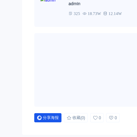
admin
325
18.73W
12.14W
分享海报
收藏
(0)
0
0