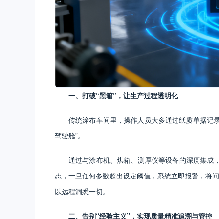
一、打破“黑箱”，让生产过程透明化
传统涂布车间里，操作人员大多通过纸质单据记录
驾驶舱”。
通过与涂布机、烘箱、测厚仪等设备的深度集成，
态，一旦任何参数超出设定阈值，系统立即报警，将问
以远程洞悉一切。
二、告别“经验主义”，实现质量精准追溯与管控