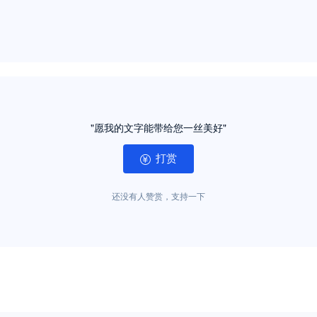
"愿我的文字能带给您一丝美好"
打赏
还没有人赞赏，支持一下