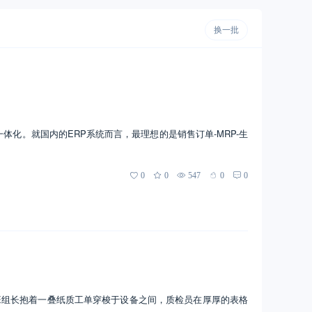
换一批
体化。就国内的ERP系统而言，最理想的是销售订单-MRP-生
0
0
547
0
0
班组长抱着一叠纸质工单穿梭于设备之间，质检员在厚厚的表格