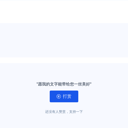
"愿我的文字能带给您一丝美好"
打赏
还没有人赞赏，支持一下