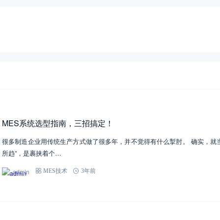
MES系统选型指南，三招搞定！
很多制造企业用传统生产方式做了很多年，并不觉得有什么掣肘。 确实，就
所趋”，是裹挟着个…
admin
MES技术
3年前