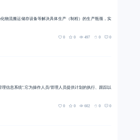
动化物流搬运储存设备等解决具体生产（制程）的生产瓶颈，实
0
0
497
0
0
理信息系统”,它为操作人员/管理人员提供计划的执行、跟踪以
0
0
602
0
0