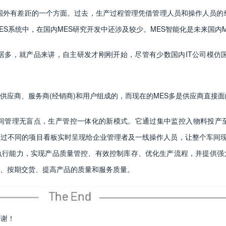
与国外有差距的一个方面。过去，生产过程管理凭借管理人员和操作人员的
S系统中，在国内MES研究开发中还涉及较少。MES智能化是未来国内
居多，就产品来讲，自主研发才刚刚开始，尽管有少数国内IT公司模仿
供应商、服务商(经销商)和用户组成的，而现在的MES多是供应商直接
车间管理无盲点，生产管控一体化的新模式。它通过集中监控入物料投产
过不同的项目看板实时呈现给企业管理者及一线操作人员，让整个车间现场完
执行能力，实现产品质量管控、有效控制库存、优化生产流程，并提供强
、按期交货、提高产品的质量和服务质量。
谢谢！