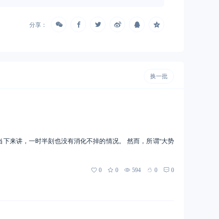
分享：
换一批
当下来讲，一时半刻也没有消化不掉的情况。 然而，所谓“大势
0
0
594
0
0