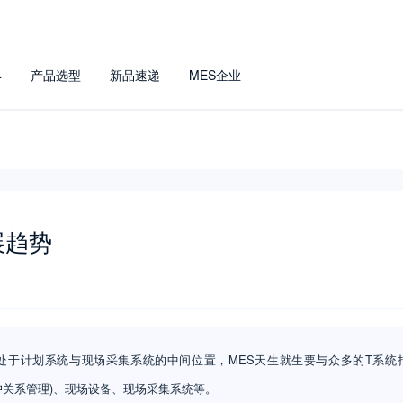
4
产品选型
新品速递
MES企业
展趋势
处于计划系统与现场采集系统的中间位置，MES天生就生要与众多的T系统打
(客户关系管理)、现场设备、现场采集系统等。