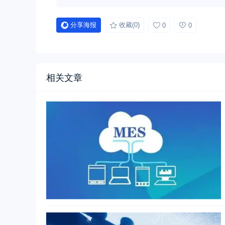
分享海报
收藏
(0)
0
0
相关文章