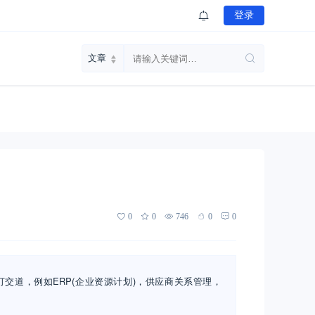
登录
0
0
746
0
0
交道，例如ERP(企业资源计划)，供应商关系管理，