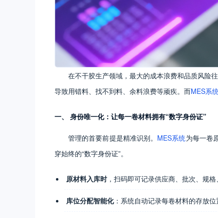
在不干胶生产领域，最大的成本浪费和品质风险往
导致用错料、找不到料、余料浪费等顽疾。而
MES系
一、 身份唯一化：让每一卷材料拥有“数字身份证”
管理的首要前提是精准识别。
MES系统
为每一卷
穿始终的“数字身份证”。
原材料入库时
，扫码即可记录供应商、批次、规格
库位分配智能化
：系统自动记录每卷材料的存放位