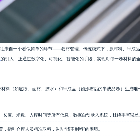
往来自一个看似简单的环节——卷材管理。传统模式下，原材料、半成品
统
的引入，正通过数字化、可视化、智能化的手段，实现对每一卷材料的
原材料（如底纸、面材、胶水）和半成品（如涂布后的半成品卷）生成唯一
、长度、米数、入库时间等所有信息，数据自动录入系统，杜绝手写误差
置，指引仓库人员精准取料，告别“找不到料”的困境。