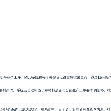
切等多个工序。MES系统在每个关键节点设置数据采集点，通过扫码操
卷材条码。系统会自动校验该卷材料是否与当前生产工单要求的规格、批
、“已分切”还是“已成为成品”，在系统中一目了然。管理者可像查询快递