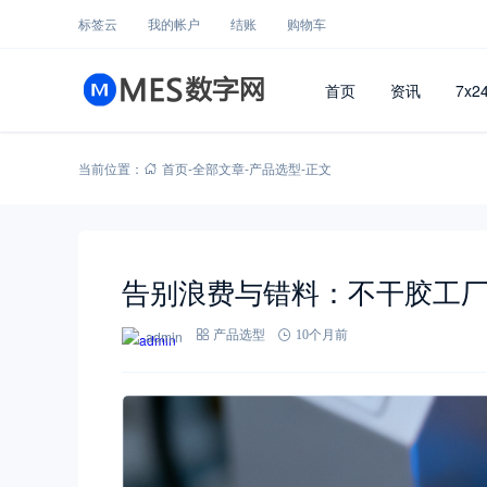
标签云
我的帐户
结账
购物车
首页
资讯
7x2
当前位置：
首页
-
全部文章
-
产品选型
-
正文
告别浪费与错料：不干胶工厂
admin
产品选型
10个月前