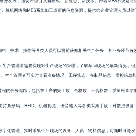
自身发展，迫切希望引入新模式、新业态、新技术。部署MES系统是将
计算机网络和MES系统加工成新的信息资源，提供给企业管理人员以便
物料、技术、操作等各类人员可以提前获知相关生产任务，各业务环节有
：生产管理者需要实现对生产现场的管理，了解车间现场的最新情况，但
理。生产管理者可实时查看准备情况、工序状态、在制品信息、质检信息
过程的任务追踪，包括在工序的完工数、合格数、不合格数，质量检查结
术，支持条形码、RFID、机器视觉、语音输入等各类采集手段；对数控设
数字化管理，实时采集生产现场的设备、人员、物料信息，对随时可能发