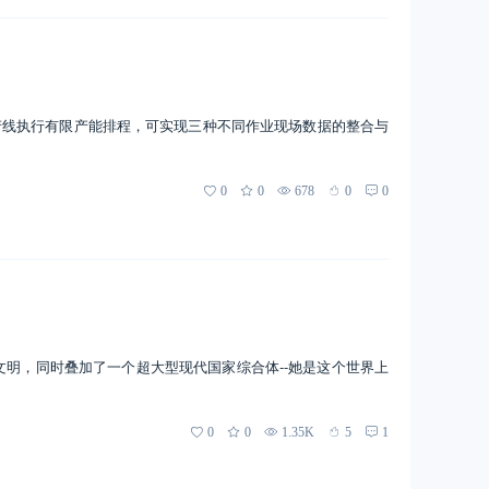
产线执行有限产能排程，可实现三种不同作业现场数据的整合与
0
0
678
0
0
文明，同时叠加了一个超大型现代国家综合体--她是这个世界上
0
0
1.35K
5
1