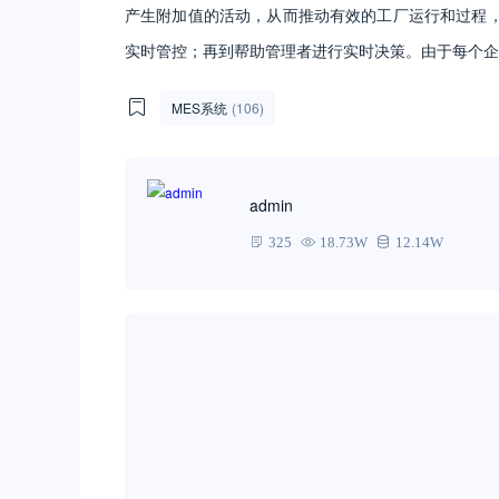
产生附加值的活动，从而推动有效的工厂运行和过程，
实时管控；再到帮助管理者进行实时决策。由于每个企
MES系统
(106)
admin
325
18.73W
12.14W