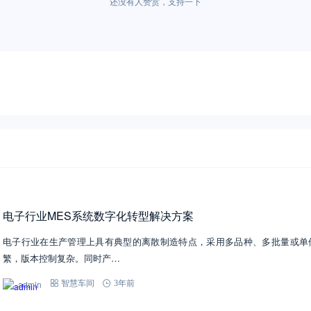
还没有人赞赏，支持一下
电子行业MES系统数字化转型解决方案
电子行业在生产管理上具有典型的离散制造特点，采用多品种、多批量或单
繁，版本控制复杂。同时产…
admin
智慧车间
3年前