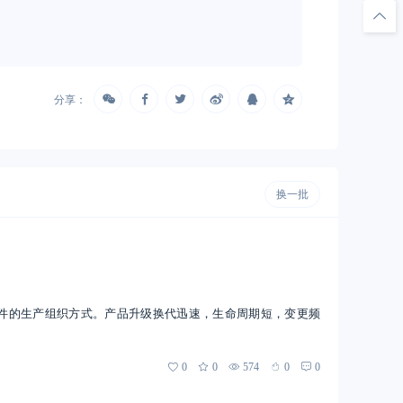
分享：
换一批
件的生产组织方式。产品升级换代迅速，生命周期短，变更频
0
0
574
0
0