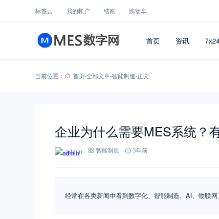
标签云
我的帐户
结账
购物车
首页
资讯
7x2
当前位置：
首页
-
全部文章
-
智能制造
-
正文
企业为什么需要MES系统？
admin
智能制造
3年前
经常在各类新闻中看到数字化、智能制造、AI、物联