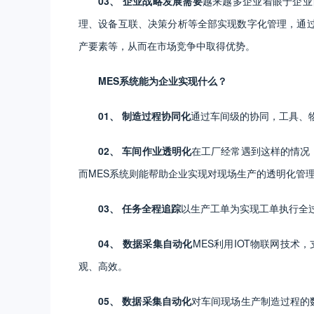
03、 企业战略发展需要
越来越多企业着眼于企业
理、设备互联、决策分析等全部实现数字化管理，通过
产要素等，从而在市场竞争中取得优势。
MES系统能为企业实现什么？
01、 制造过程协同化
通过车间级的协同，工具、
02、 车间作业透明化
在工厂经常遇到这样的情况
而MES系统则能帮助企业实现对现场生产的透明化管
03、 任务全程追踪
以生产工单为实现工单执行全
04、 数据采集自动化
MES利用IOT物联网技
观、高效。
05、 数据采集自动化
对车间现场生产制造过程的