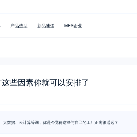
4
产品选型
新品速递
MES企业
有这些因素你就可以安排了
网、大数据、云计算等词，你是否觉得这些与自己的工厂距离很遥远？